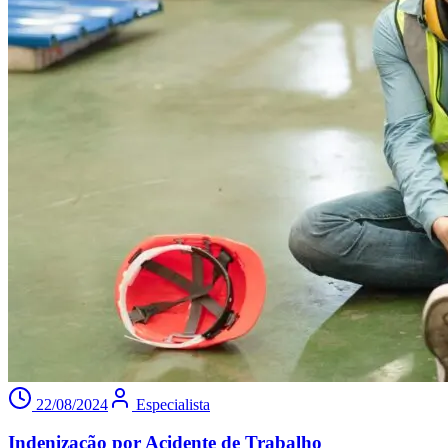
22/08/2024
Especialista
Indenização por Acidente de Trabalho