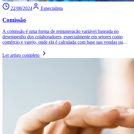
22/08/2024
Especialista
Comissão
A comissão é uma forma de remuneração variável baseada no
desempenho dos colaboradores, especialmente em setores como
comércio e varejo, onde ela é calculada com base nas vendas ou
metas alcançadas. Ela serve como incentivo para aumentar a
produtividade, alinhando os interesses dos empregados com os
Ler artigo completo
objetivos da empresa.