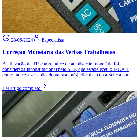
28/06/2024
Especialista
Correção Monetária das Verbas Trabalhistas
A utilização da TR como índice de atualização monetária foi
considerada inconstitucional pelo STF, que estabeleceu o IPCA-E
como índice a ser aplicado na fase pré-judicial e a taxa Selic a partir
do ajuizamento da ação.
Ler artigo completo