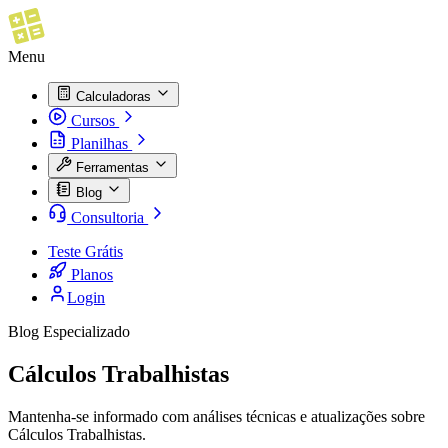
Menu
Calculadoras
Cursos
Planilhas
Ferramentas
Blog
Consultoria
Teste Grátis
Planos
Login
Blog Especializado
Cálculos Trabalhistas
Mantenha-se informado com análises técnicas e atualizações sobre
Cálculos Trabalhistas
.