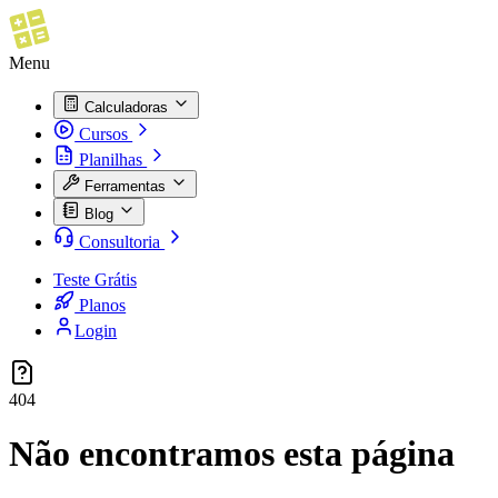
Menu
Calculadoras
Cursos
Planilhas
Ferramentas
Blog
Consultoria
Teste Grátis
Planos
Login
404
Não encontramos esta página