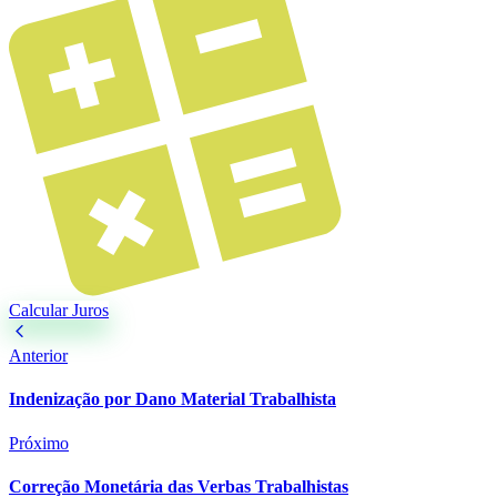
Calcular Juros
Anterior
Indenização por Dano Material Trabalhista
Próximo
Correção Monetária das Verbas Trabalhistas