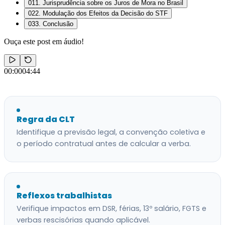
01
1. Jurisprudência sobre os Juros de Mora no Brasil
02
2. Modulação dos Efeitos da Decisão do STF
03
3. Conclusão
Ouça este post em áudio!
00:00
04:44
Regra da CLT
Identifique a previsão legal, a convenção coletiva e
o período contratual antes de calcular a verba.
Reflexos trabalhistas
Verifique impactos em DSR, férias, 13º salário, FGTS e
verbas rescisórias quando aplicável.