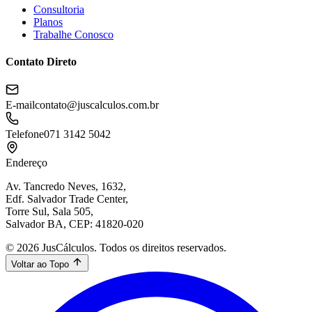
Consultoria
Planos
Trabalhe Conosco
Contato Direto
E-mail
contato@juscalculos.com.br
Telefone
071 3142 5042
Endereço
Av. Tancredo Neves, 1632,
Edf. Salvador Trade Center,
Torre Sul, Sala 505,
Salvador BA, CEP: 41820-020
© 2026 JusCálculos. Todos os direitos reservados.
Voltar ao Topo