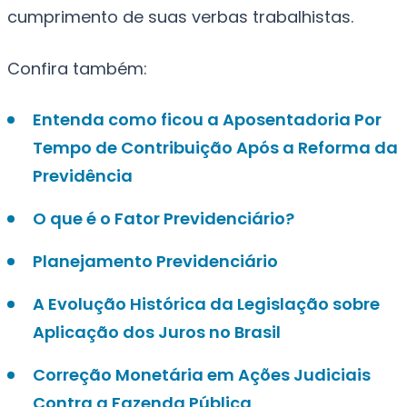
cumprimento de suas verbas trabalhistas.
Confira também:
Entenda como ficou a Aposentadoria Por
Tempo de Contribuição Após a Reforma da
Previdência
O que é o Fator Previdenciário?
Planejamento Previdenciário
A Evolução Histórica da Legislação sobre
Aplicação dos Juros no Brasil
Correção Monetária em Ações Judiciais
Contra a Fazenda Pública