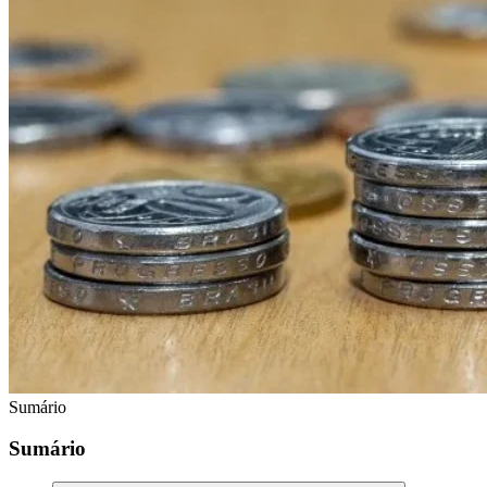
Sumário
Sumário