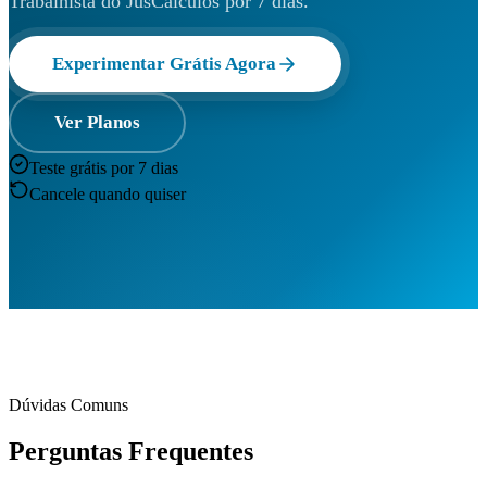
Trabalhista do JusCálculos por 7 dias.
Experimentar Grátis Agora
Ver Planos
Teste grátis por 7 dias
Cancele quando quiser
Dúvidas Comuns
Perguntas Frequentes