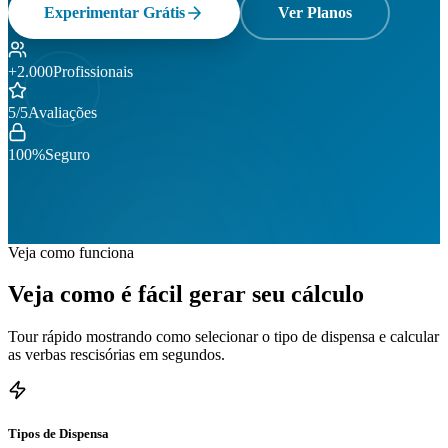
Experimentar Grátis
Ver Planos
+2.000
Profissionais
5/5
Avaliações
100%
Seguro
Veja como funciona
Veja como é fácil gerar seu cálculo
Tour rápido mostrando como selecionar o tipo de dispensa e calcular
as verbas rescisórias em segundos.
Tipos de Dispensa