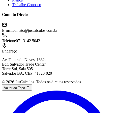
Planos
Trabalhe Conosco
Contato Direto
E-mail
contato@juscalculos.com.br
Telefone
071 3142 5042
Endereço
Av. Tancredo Neves, 1632,
Edf. Salvador Trade Center,
Torre Sul, Sala 505,
Salvador BA, CEP: 41820-020
© 2026 JusCálculos. Todos os direitos reservados.
Voltar ao Topo