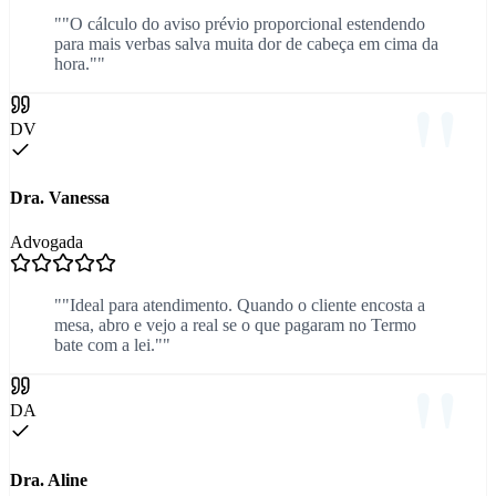
""O cálculo do aviso prévio proporcional estendendo
para mais verbas salva muita dor de cabeça em cima da
hora.""
DV
Dra. Vanessa
Advogada
""Ideal para atendimento. Quando o cliente encosta a
mesa, abro e vejo a real se o que pagaram no Termo
bate com a lei.""
DA
Dra. Aline