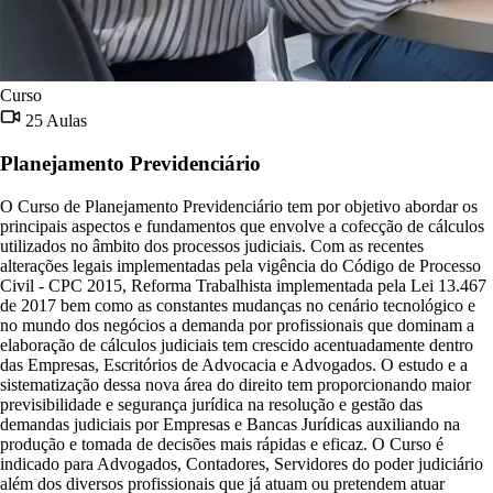
Curso
25 Aulas
Planejamento Previdenciário
O Curso de Planejamento Previdenciário tem por objetivo abordar os
principais aspectos e fundamentos que envolve a cofecção de cálculos
utilizados no âmbito dos processos judiciais. Com as recentes
alterações legais implementadas pela vigência do Código de Processo
Civil - CPC 2015, Reforma Trabalhista implementada pela Lei 13.467
de 2017 bem como as constantes mudanças no cenário tecnológico e
no mundo dos negócios a demanda por profissionais que dominam a
elaboração de cálculos judiciais tem crescido acentuadamente dentro
das Empresas, Escritórios de Advocacia e Advogados. O estudo e a
sistematização dessa nova área do direito tem proporcionando maior
previsibilidade e segurança jurídica na resolução e gestão das
demandas judiciais por Empresas e Bancas Jurídicas auxiliando na
produção e tomada de decisões mais rápidas e eficaz. O Curso é
indicado para Advogados, Contadores, Servidores do poder judiciário
além dos diversos profissionais que já atuam ou pretendem atuar