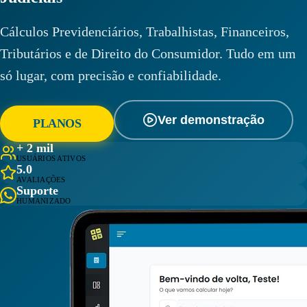
Cálculos Previdenciários, Trabalhistas, Financeiros,
Tributários e de Direito do Consumidor. Tudo em um
só lugar, com precisão e confiabilidade.
Ver demonstração
PLANOS
+ 2 mil
USUÁRIOS ATIVOS
5.0
AVALIAÇÕES
Suporte
HUMANIZADO