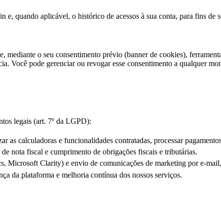
n e, quando aplicável, o histórico de acessos à sua conta, para fins de
 e, mediante o seu consentimento prévio (banner de cookies), ferrament
ência. Você pode gerenciar ou revogar esse consentimento a qualquer 
tos legais (art. 7º da LGPD):
izar as calculadoras e funcionalidades contratadas, processar pagamentos
de nota fiscal e cumprimento de obrigações fiscais e tributárias.
s, Microsoft Clarity) e envio de comunicações de marketing por e-mail,
nça da plataforma e melhoria contínua dos nossos serviços.