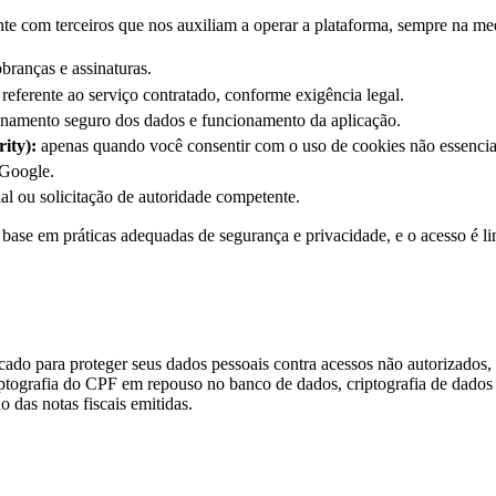
 com terceiros que nos auxiliam a operar a plataforma, sempre na medi
branças e assinaturas.
 referente ao serviço contratado, conforme exigência legal.
namento seguro dos dados e funcionamento da aplicação.
ity):
apenas quando você consentir com o uso de cookies não essencia
 Google.
al ou solicitação de autoridade competente.
ase em práticas adequadas de segurança e privacidade, e o acesso é lim
o para proteger seus dados pessoais contra acessos não autorizados, p
ografia do CPF em repouso no banco de dados, criptografia de dados de
o das notas fiscais emitidas.