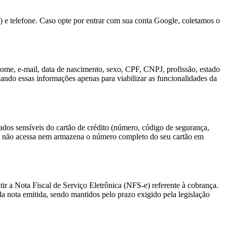
e telefone. Caso opte por entrar com sua conta Google, coletamos o
 nome, e-mail, data de nascimento, sexo, CPF, CNPJ, profissão, estado
tando essas informações apenas para viabilizar as funcionalidades da
dos sensíveis do cartão de crédito (número, código de segurança,
s não acessa nem armazena o número completo do seu cartão em
tir a Nota Fiscal de Serviço Eletrônica (NFS-e) referente à cobrança.
a nota emitida, sendo mantidos pelo prazo exigido pela legislação