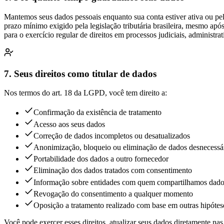
Mantemos seus dados pessoais enquanto sua conta estiver ativa ou pelo 
prazo mínimo exigido pela legislação tributária brasileira, mesmo ap
para o exercício regular de direitos em processos judiciais, administrati
7. Seus direitos como titular de dados
Nos termos do art. 18 da LGPD, você tem direito a:
Confirmação da existência de tratamento
Acesso aos seus dados
Correção de dados incompletos ou desatualizados
Anonimização, bloqueio ou eliminação de dados desnecessá
Portabilidade dos dados a outro fornecedor
Eliminação dos dados tratados com consentimento
Informação sobre entidades com quem compartilhamos dad
Revogação do consentimento a qualquer momento
Oposição a tratamento realizado com base em outras hipótese
Você pode exercer esses direitos, atualizar seus dados diretamente na