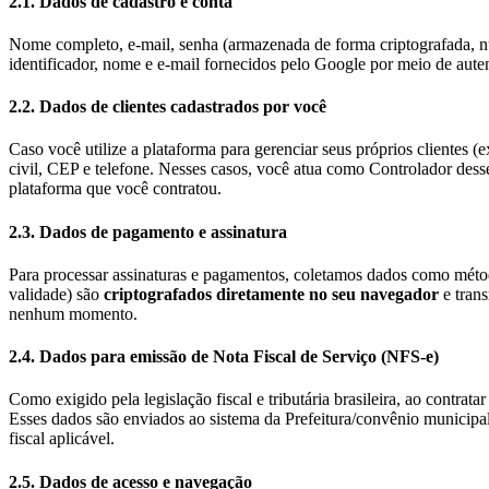
2.1. Dados de cadastro e conta
Nome completo, e-mail, senha (armazenada de forma criptografada, n
identificador, nome e e-mail fornecidos pelo Google por meio de aute
2.2. Dados de clientes cadastrados por você
Caso você utilize a plataforma para gerenciar seus próprios clientes 
civil, CEP e telefone. Nesses casos, você atua como Controlador desse
plataforma que você contratou.
2.3. Dados de pagamento e assinatura
Para processar assinaturas e pagamentos, coletamos dados como métod
validade) são
criptografados diretamente no seu navegador
e tran
nenhum momento.
2.4. Dados para emissão de Nota Fiscal de Serviço (NFS-e)
Como exigido pela legislação fiscal e tributária brasileira, ao contrat
Esses dados são enviados ao sistema da Prefeitura/convênio municipal
fiscal aplicável.
2.5. Dados de acesso e navegação