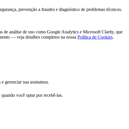
 segurança, prevenção a fraudes e diagnóstico de problemas técnicos.
as de análise de uso como Google Analytics e Microsoft Clarity, que
momento — veja detalhes completos na nossa
Política de Cookies
.
 e gerenciar sua assinatura.
 quando você optar por recebê-las.