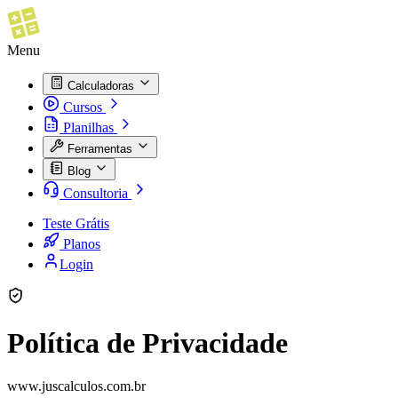
Menu
Calculadoras
Cursos
Planilhas
Ferramentas
Blog
Consultoria
Teste Grátis
Planos
Login
Política de Privacidade
www.juscalculos.com.br