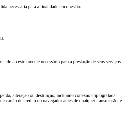
da necessária para a finalidade em questão:
is.
itado ao estritamente necessário para a prestação de seus serviços.
erda, alteração ou destruição, incluindo conexão criptografada
 cartão de crédito no navegador antes de qualquer transmissão, e