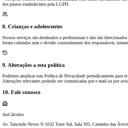
dos prazos estabelecidos pela LGPD.
8. Crianças e adolescentes
Nossos serviços são destinados a profissionais e não são direcionad
foram coletados sem o devido consentimento dos responsáveis, tomare
9. Alterações a esta política
Podemos atualizar esta Política de Privacidade periodicamente para ref
Alterações relevantes poderão ser comunicadas por e-mail ou por avi
10. Fale conosco
JusCálculos
Av. Tancredo Neves N 1632 Torre Sul, Sala 505, Caminho das Árvo