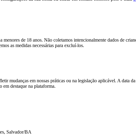
os a menores de 18 anos. Não coletamos intencionalmente dados de cri
mos as medidas necessárias para excluí-los.
letir mudanças em nossas práticas ou na legislação aplicável. A data da
so em destaque na plataforma.
res, Salvador/BA