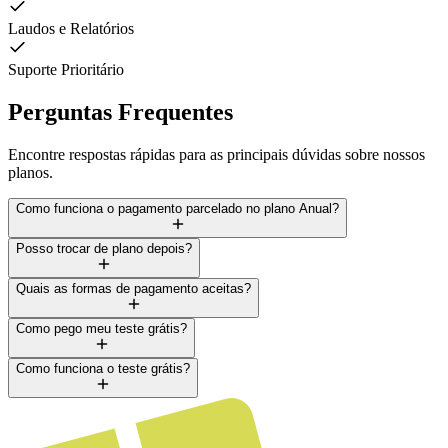
Laudos e Relatórios
Suporte Prioritário
Perguntas Frequentes
Encontre respostas rápidas para as principais dúvidas sobre nossos
planos.
Como funciona o pagamento parcelado no plano Anual?
Posso trocar de plano depois?
Quais as formas de pagamento aceitas?
Como pego meu teste grátis?
Como funciona o teste grátis?