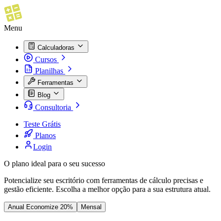
Menu
Calculadoras
Cursos
Planilhas
Ferramentas
Blog
Consultoria
Teste Grátis
Planos
Login
O plano ideal para o seu
sucesso
Potencialize seu escritório com ferramentas de cálculo precisas e
gestão eficiente. Escolha a melhor opção para a sua estrutura atual.
Anual
Economize 20%
Mensal