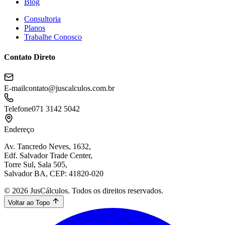
Blog
Consultoria
Planos
Trabalhe Conosco
Contato Direto
E-mail
contato@juscalculos.com.br
Telefone
071 3142 5042
Endereço
Av. Tancredo Neves, 1632,
Edf. Salvador Trade Center,
Torre Sul, Sala 505,
Salvador BA, CEP: 41820-020
© 2026 JusCálculos. Todos os direitos reservados.
Voltar ao Topo