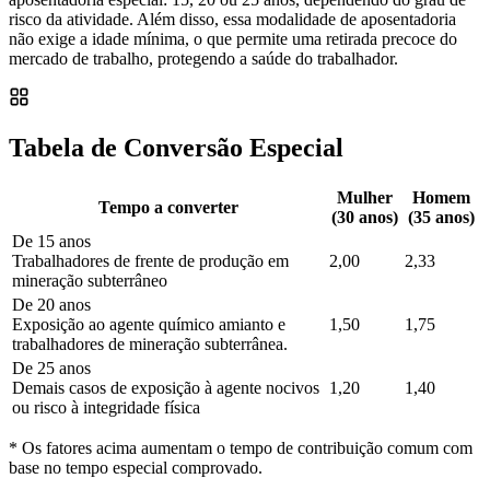
risco da atividade. Além disso, essa modalidade de aposentadoria
não exige a idade mínima, o que permite uma retirada precoce do
mercado de trabalho, protegendo a saúde do trabalhador.
Tabela de Conversão Especial
Mulher
Homem
Tempo a converter
(30 anos)
(35 anos)
De 15 anos
Trabalhadores de frente de produção em
2,00
2,33
mineração subterrâneo
De 20 anos
Exposição ao agente químico amianto e
1,50
1,75
trabalhadores de mineração subterrânea.
De 25 anos
Demais casos de exposição à agente nocivos
1,20
1,40
ou risco à integridade física
* Os fatores acima aumentam o tempo de contribuição comum com
base no tempo especial comprovado.