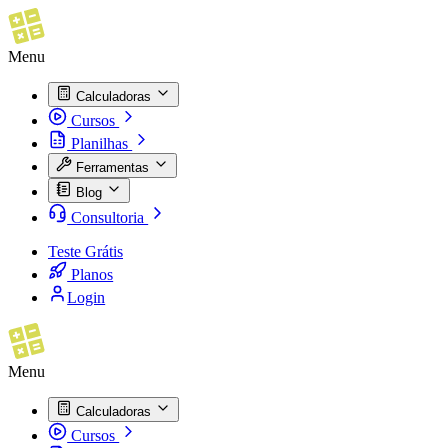
Menu
Calculadoras
Cursos
Planilhas
Ferramentas
Blog
Consultoria
Teste Grátis
Planos
Login
Menu
Calculadoras
Cursos