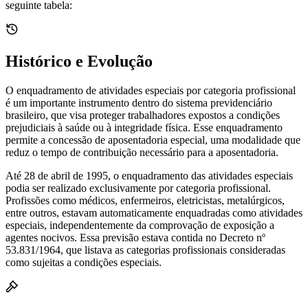
seguinte tabela:
Histórico e Evolução
O enquadramento de atividades especiais por categoria profissional
é um importante instrumento dentro do sistema previdenciário
brasileiro, que visa proteger trabalhadores expostos a condições
prejudiciais à saúde ou à integridade física. Esse enquadramento
permite a concessão de aposentadoria especial, uma modalidade que
reduz o tempo de contribuição necessário para a aposentadoria.
Até 28 de abril de 1995, o enquadramento das atividades especiais
podia ser realizado exclusivamente por categoria profissional.
Profissões como médicos, enfermeiros, eletricistas, metalúrgicos,
entre outros, estavam automaticamente enquadradas como atividades
especiais, independentemente da comprovação de exposição a
agentes nocivos. Essa previsão estava contida no Decreto nº
53.831/1964, que listava as categorias profissionais consideradas
como sujeitas a condições especiais.