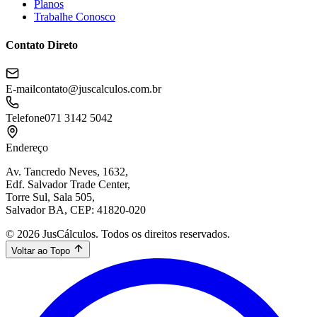
Planos
Trabalhe Conosco
Contato Direto
E-mail
contato@juscalculos.com.br
Telefone
071 3142 5042
Endereço
Av. Tancredo Neves, 1632,
Edf. Salvador Trade Center,
Torre Sul, Sala 505,
Salvador BA, CEP: 41820-020
© 2026 JusCálculos. Todos os direitos reservados.
Voltar ao Topo