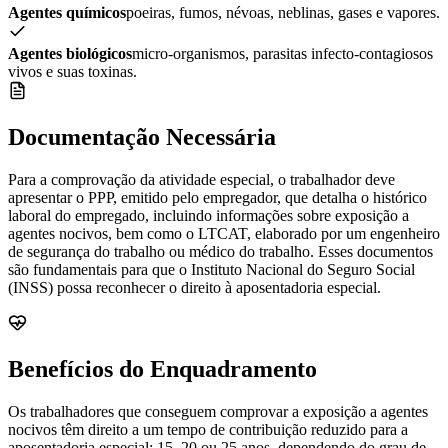
Agentes químicos
poeiras, fumos, névoas, neblinas, gases e vapores.
Agentes biológicos
micro-organismos, parasitas infecto-contagiosos
vivos e suas toxinas.
Documentação Necessária
Para a comprovação da atividade especial, o trabalhador deve
apresentar o PPP, emitido pelo empregador, que detalha o histórico
laboral do empregado, incluindo informações sobre exposição a
agentes nocivos, bem como o LTCAT, elaborado por um engenheiro
de segurança do trabalho ou médico do trabalho. Esses documentos
são fundamentais para que o Instituto Nacional do Seguro Social
(INSS) possa reconhecer o direito à aposentadoria especial.
Benefícios do Enquadramento
Os trabalhadores que conseguem comprovar a exposição a agentes
nocivos têm direito a um tempo de contribuição reduzido para a
aposentadoria especial: 15, 20 ou 25 anos, dependendo do grau de