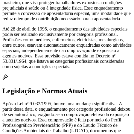
brasileiro, que visa proteger trabalhadores expostos a condições
prejudiciais à saúde ou à integridade física. Esse enquadramento
permite a concessão de aposentadoria especial, uma modalidade que
reduz o tempo de contribuição necessário para a aposentadoria.
Até 28 de abril de 1995, o enquadramento das atividades especiais
podia ser realizado exclusivamente por categoria profissional.
Profissões como médicos, enfermeiros, eletricistas, metalúrgicos,
entre outros, estavam automaticamente enquadradas como atividades
especiais, independentemente da comprovação de exposição a
agentes nocivos. Essa previsão estava contida no Decreto nº
53.831/1964, que listava as categorias profissionais consideradas
como sujeitas a condições especiais.
Legislação e Normas Atuais
Após a Lei nº 9.032/1995, houve uma mudança significativa. A
partir dessa data, o enquadramento por categoria profissional deixou
de ser automático, exigindo-se a comprovação efetiva da exposição
a agentes nocivos. Essa comprovação é feita por meio do Perfil
Profissiográfico Previdenciário (PPP) e do Laudo Técnico de
Condições Ambientais de Trabalho (LTCAT), documentos que