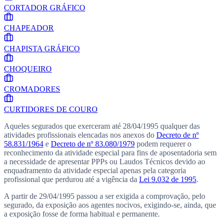
CORTADOR GRÁFICO
CHAPEADOR
CHAPISTA GRÁFICO
CHOQUEIRO
CROMADORES
CURTIDORES DE COURO
Aqueles segurados que exerceram até
28/04/1995
qualquer das
atividades profissionais elencadas nos anexos do
Decreto de nº
58.831/1964
e
Decreto de nº 83.080/1979
podem requerer o
reconhecimento da atividade especial para fins de aposentadoria sem
a necessidade de apresentar PPPs ou Laudos Técnicos devido ao
enquadramento da atividade especial apenas pela categoria
profissional que perdurou até a vigência da
Lei 9.032 de 1995
.
A partir de
29/04/1995
passou a ser exigida a comprovação, pelo
segurado, da exposição aos agentes nocivos, exigindo-se, ainda, que
a exposição fosse de forma habitual e permanente.