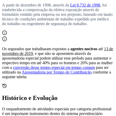
A partir de
dezembro de 1998
, através da
Lei 9.732 de 1998
, foi
estabelecida a comprovação da efetiva exposição através de
formulário emitido pela empresa ou seu preposto, baseado em laudo
técnico de condições ambientais de trabalho expedido por médico
do trabalho ou engenheiro de segurança do trabalho.
Os segurados que trabalharam expostos a
agentes nocivos
até
13 de
novembro de 2019
, e que não se aposentem através da
aposentadoria especial podem utilizar esse período para aumentar o
respectivo tempo em até 40% para os homens e 20% para as mulher
com a
conversão desse tempo especial em tempo comum
para ser
utilizado na
Aposentadoria por Tempo de Contribuição
conforme a
seguinte tabela:
Histórico e Evolução
O enquadramento de atividades especiais por categoria profissional
é um importante instrumento dentro do sistema previdenciário