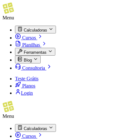
Menu
Calculadoras
Cursos
Planilhas
Ferramentas
Blog
Consultoria
Teste Grátis
Planos
Login
Menu
Calculadoras
Cursos