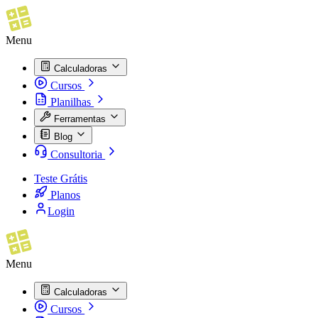
Menu
Calculadoras
Cursos
Planilhas
Ferramentas
Blog
Consultoria
Teste Grátis
Planos
Login
Menu
Calculadoras
Cursos