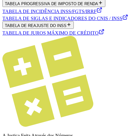
TABELA PROGRESSIVA DE IMPOSTO DE RENDA
TABELA DE INCIDÊNCIA INSS/FGTS/IRRF
TABELA DE SIGLAS E INDICADORES DO CNIS / INSS
TABELA DE REAJUSTE DO INSS
TABELA DE JUROS MÁXIMO DE CRÉDITO
A Justiça Feita Através dos Números