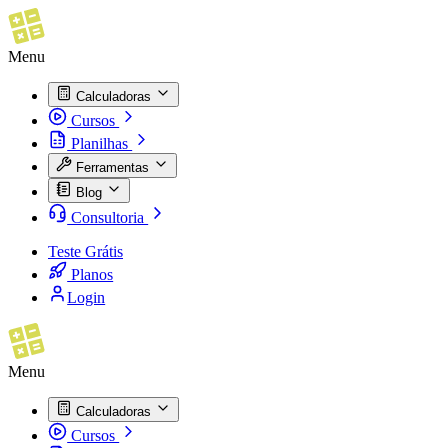
Menu
Calculadoras
Cursos
Planilhas
Ferramentas
Blog
Consultoria
Teste Grátis
Planos
Login
Menu
Calculadoras
Cursos