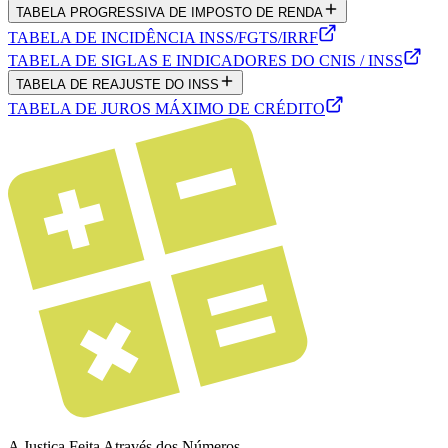
TABELA PROGRESSIVA DE IMPOSTO DE RENDA
TABELA DE INCIDÊNCIA INSS/FGTS/IRRF
TABELA DE SIGLAS E INDICADORES DO CNIS / INSS
TABELA DE REAJUSTE DO INSS
TABELA DE JUROS MÁXIMO DE CRÉDITO
A Justiça Feita Através dos Números