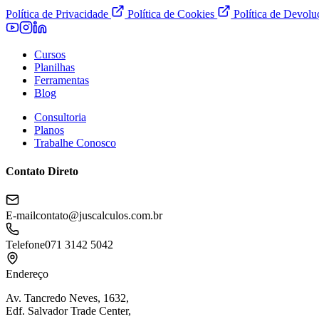
Política de Privacidade
Política de Cookies
Política de Devol
Cursos
Planilhas
Ferramentas
Blog
Consultoria
Planos
Trabalhe Conosco
Contato Direto
E-mail
contato@juscalculos.com.br
Telefone
071 3142 5042
Endereço
Av. Tancredo Neves, 1632,
Edf. Salvador Trade Center,