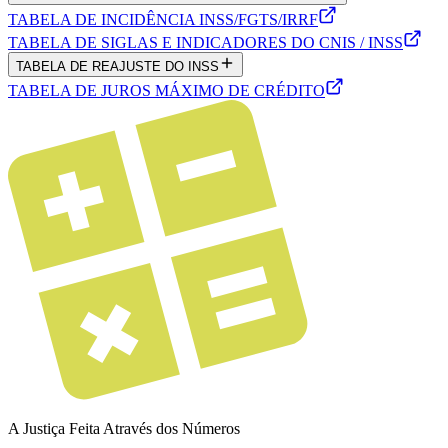
TABELA DE INCIDÊNCIA INSS/FGTS/IRRF
TABELA DE SIGLAS E INDICADORES DO CNIS / INSS
TABELA DE REAJUSTE DO INSS
TABELA DE JUROS MÁXIMO DE CRÉDITO
A Justiça Feita Através dos Números