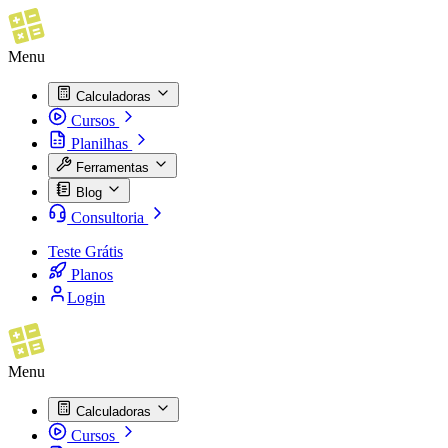
Menu
Calculadoras
Cursos
Planilhas
Ferramentas
Blog
Consultoria
Teste Grátis
Planos
Login
Menu
Calculadoras
Cursos