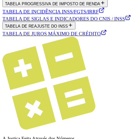
TABELA PROGRESSIVA DE IMPOSTO DE RENDA
TABELA DE INCIDÊNCIA INSS/FGTS/IRRF
TABELA DE SIGLAS E INDICADORES DO CNIS / INSS
TABELA DE REAJUSTE DO INSS
TABELA DE JUROS MÁXIMO DE CRÉDITO
A Justiça Feita Através dos Números