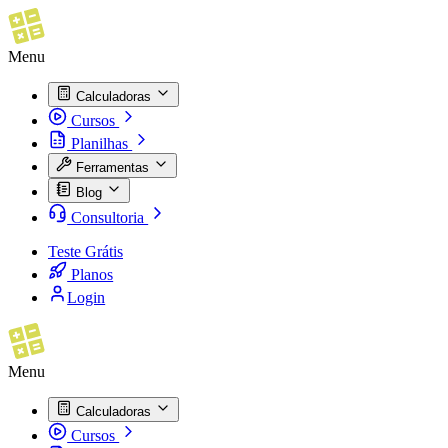
Menu
Calculadoras
Cursos
Planilhas
Ferramentas
Blog
Consultoria
Teste Grátis
Planos
Login
Menu
Calculadoras
Cursos