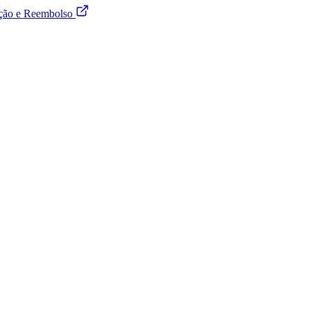
ução e Reembolso