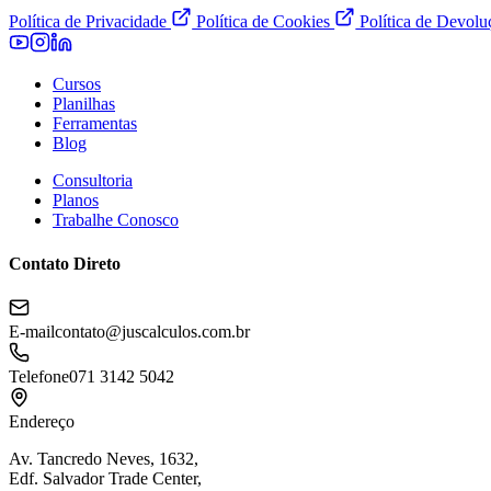
Política de Privacidade
Política de Cookies
Política de Devol
Cursos
Planilhas
Ferramentas
Blog
Consultoria
Planos
Trabalhe Conosco
Contato Direto
E-mail
contato@juscalculos.com.br
Telefone
071 3142 5042
Endereço
Av. Tancredo Neves, 1632,
Edf. Salvador Trade Center,