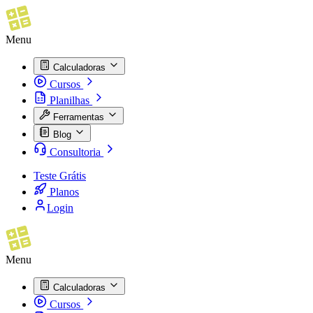
Menu
Calculadoras
Cursos
Planilhas
Ferramentas
Blog
Consultoria
Teste Grátis
Planos
Login
Menu
Calculadoras
Cursos