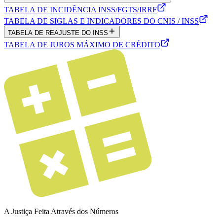
TABELA DE INCIDÊNCIA INSS/FGTS/IRRF
TABELA DE SIGLAS E INDICADORES DO CNIS / INSS
TABELA DE REAJUSTE DO INSS
TABELA DE JUROS MÁXIMO DE CRÉDITO
A Justiça Feita Através dos Números