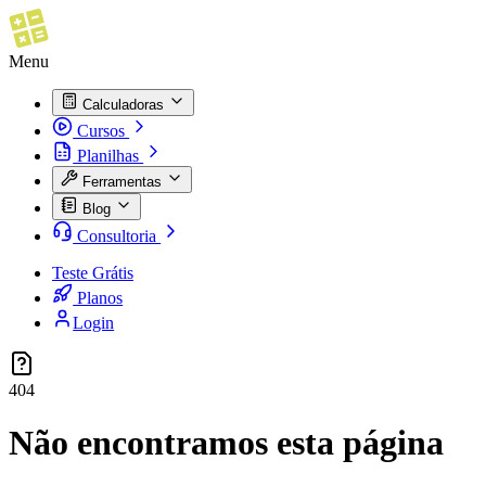
Menu
Calculadoras
Cursos
Planilhas
Ferramentas
Blog
Consultoria
Teste Grátis
Planos
Login
404
Não encontramos esta página