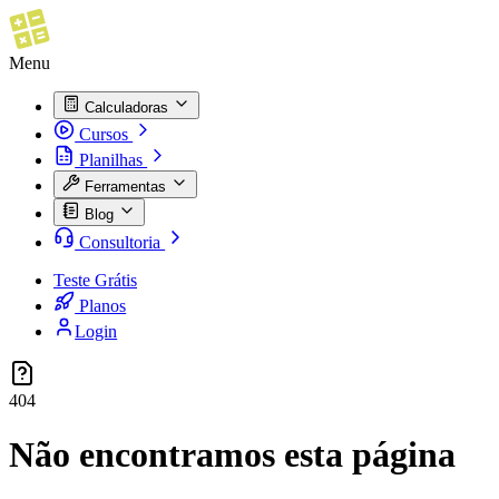
Menu
Calculadoras
Cursos
Planilhas
Ferramentas
Blog
Consultoria
Teste Grátis
Planos
Login
404
Não encontramos esta página