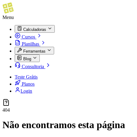
Menu
Calculadoras
Cursos
Planilhas
Ferramentas
Blog
Consultoria
Teste Grátis
Planos
Login
404
Não encontramos esta página