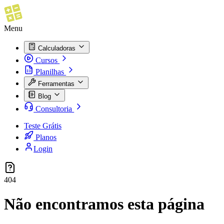
Menu
Calculadoras
Cursos
Planilhas
Ferramentas
Blog
Consultoria
Teste Grátis
Planos
Login
404
Não encontramos esta página