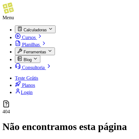
Menu
Calculadoras
Cursos
Planilhas
Ferramentas
Blog
Consultoria
Teste Grátis
Planos
Login
404
Não encontramos esta página