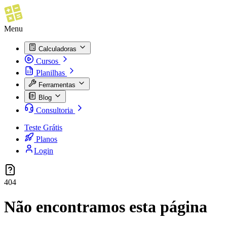
Menu
Calculadoras
Cursos
Planilhas
Ferramentas
Blog
Consultoria
Teste Grátis
Planos
Login
404
Não encontramos esta página