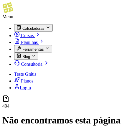
Menu
Calculadoras
Cursos
Planilhas
Ferramentas
Blog
Consultoria
Teste Grátis
Planos
Login
404
Não encontramos esta página