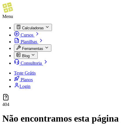
Menu
Calculadoras
Cursos
Planilhas
Ferramentas
Blog
Consultoria
Teste Grátis
Planos
Login
404
Não encontramos esta página