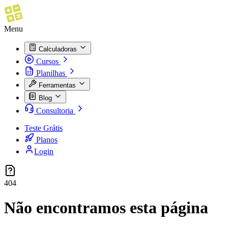
Menu
Calculadoras
Cursos
Planilhas
Ferramentas
Blog
Consultoria
Teste Grátis
Planos
Login
404
Não encontramos esta página