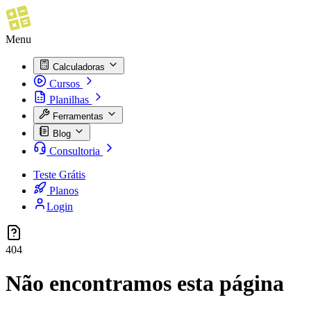
Menu
Calculadoras
Cursos
Planilhas
Ferramentas
Blog
Consultoria
Teste Grátis
Planos
Login
404
Não encontramos esta página