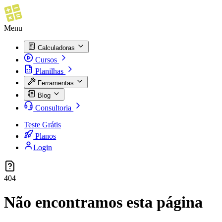
Menu
Calculadoras
Cursos
Planilhas
Ferramentas
Blog
Consultoria
Teste Grátis
Planos
Login
404
Não encontramos esta página