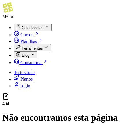
Menu
Calculadoras
Cursos
Planilhas
Ferramentas
Blog
Consultoria
Teste Grátis
Planos
Login
404
Não encontramos esta página