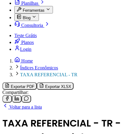
Planilhas
Ferramentas
Blog
Consultoria
Teste Grátis
Planos
Login
Home
Índices Econômicos
TAXA REFERENCIAL - TR
Exportar PDF
Exportar XLSX
Compartilhar:
Voltar para a lista
TAXA REFERENCIAL - TR -