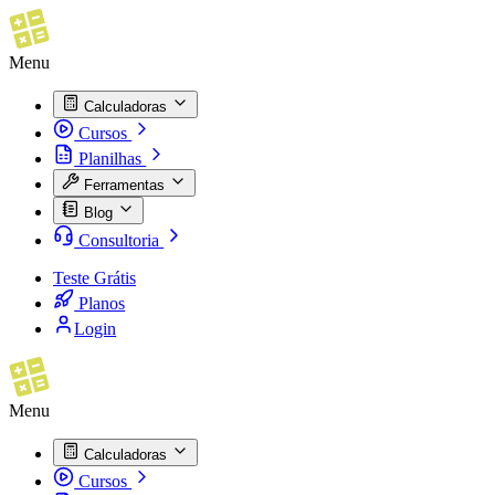
Menu
Calculadoras
Cursos
Planilhas
Ferramentas
Blog
Consultoria
Teste Grátis
Planos
Login
Menu
Calculadoras
Cursos