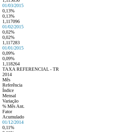
1,115650
01/03/2015
0,13%
0,13%
1,117096
01/02/2015
0,02%
0,02%
1,117283
01/01/2015
0,09%
0,09%
1,118264
TAXA REFERENCIAL - TR
2014
Mês
Referência
Índice
Mensal
Variação
% Mês Ant.
Fator
Acumulado
01/12/2014
0,11%