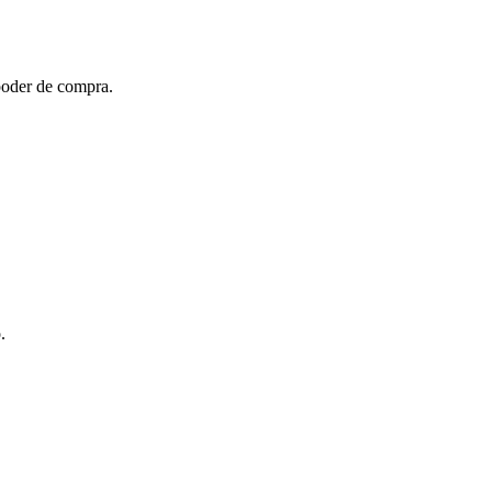
poder de compra.
.