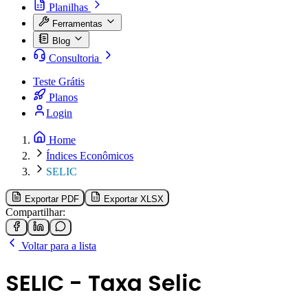
Planilhas
Ferramentas
Blog
Consultoria
Teste Grátis
Planos
Login
Home
Índices Econômicos
SELIC
Exportar PDF
Exportar XLSX
Compartilhar:
Voltar para a lista
SELIC - Taxa Selic