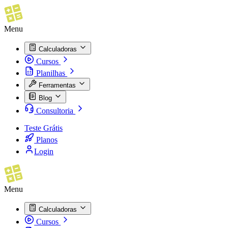
Menu
Calculadoras
Cursos
Planilhas
Ferramentas
Blog
Consultoria
Teste Grátis
Planos
Login
Menu
Calculadoras
Cursos