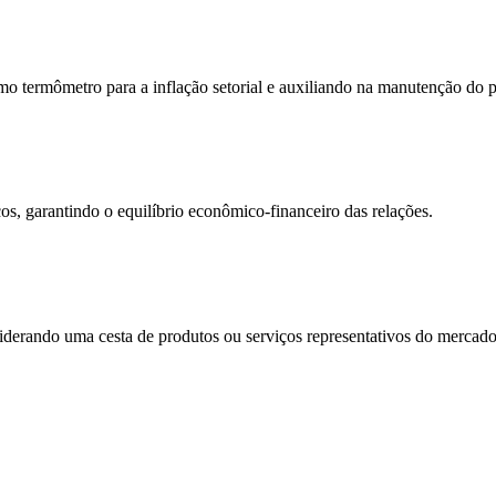
mo termômetro para a inflação setorial e auxiliando na manutenção do 
ços, garantindo o equilíbrio econômico-financeiro das relações.
siderando uma cesta de produtos ou serviços representativos do mercado