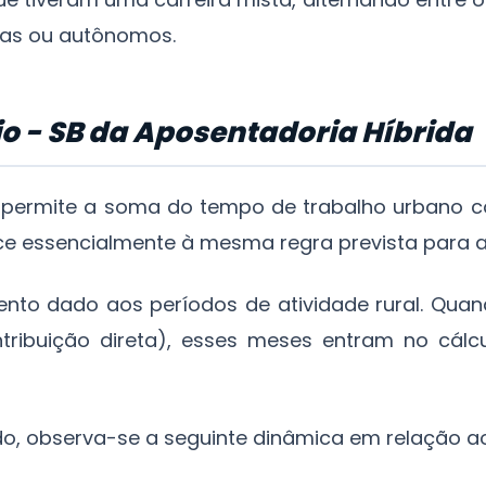
as ou autônomos.
cio - SB da Aposentadoria Híbrida
permite a soma do tempo de trabalho urbano co
ce essencialmente à mesma regra prevista para 
ento dado aos períodos de atividade rural. Qua
ribuição direta), esses meses entram no cál
rido, observa-se a seguinte dinâmica em relação a