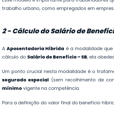
trabalho urbano, como empregados em empres
2 - Cálculo do Salário de Benefí
A
Aposentadoria Híbrida
é a modalidade que 
cálculo do
Salário de Benefício – SB
, ela obede
Um ponto crucial nesta modalidade é o tratam
segurado especial
(sem recolhimento de cont
mínimo
vigente na competência.
Para a definição do valor final do benefício híb