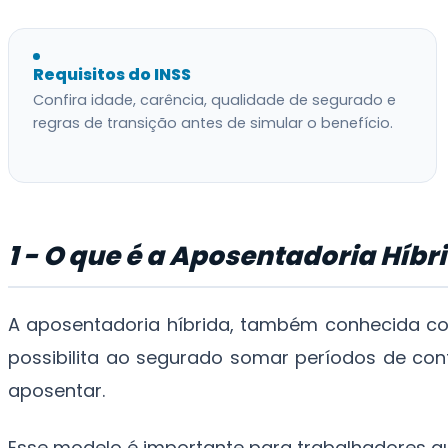
Requisitos do INSS
Confira idade, carência, qualidade de segurado e
regras de transição antes de simular o benefício.
1 - O que é a Aposentadoria Híbr
A aposentadoria híbrida, também conhecida com
possibilita ao segurado somar períodos de con
aposentar.
Esse modelo é importante para trabalhadores qu