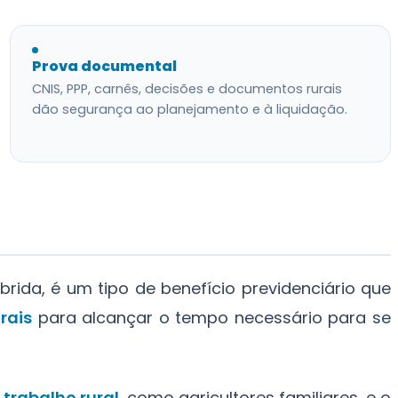
Prova documental
CNIS, PPP, carnês, decisões e documentos rurais
dão segurança ao planejamento e à liquidação.
ida, é um tipo de benefício previdenciário que
rais
para alcançar o tempo necessário para se
o
trabalho rural
, como agricultores familiares, e o