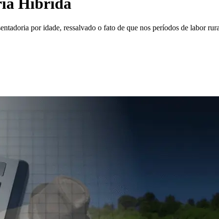
ia Híbrida
entadoria por idade, ressalvado o fato de que nos períodos de labor ru