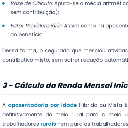
Base de Cálculo:
Apura-se a média aritmética
sem contribuição);
Fator Previdenciário:
Assim como na aposentad
do benefício.
Dessa forma, o segurado que mesclou ativida
contributivo misto, sem sofrer redução automática
3 - Cálculo da Renda Mensal Inic
A
aposentadoria por idade
Híbrida ou Mista 
definitivamente do meio rural para o meio 
trabalhadores
rurais
nem para os trabalhadore