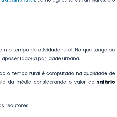
m o tempo de atividade rural. No que tange ao
a aposentadoria por idade urbana.
ndo o tempo rural é computado na qualidade de
culo da média considerando o valor do
salário
os redutores: