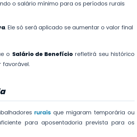
ndo o salário mínimo para os períodos rurais
va
. Ele só será aplicado se aumentar o valor final
ue o
Salário de Benefício
refletirá seu histórico
 favorável.
da
abalhadores
rurais
que migaram temporária ou
iciente para aposentadoria prevista para os