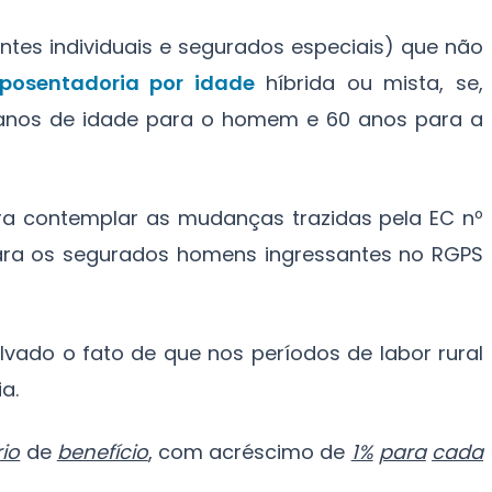
ntes individuais e segurados especiais) que não
posentadoria por idade
híbrida ou mista, se,
 anos de idade para o homem e 60 anos para a
ra contemplar as mudanças trazidas pela EC nº
para os segurados homens ingressantes no RGPS
alvado o fato de que nos períodos de labor rural
a.
rio
de
benefício
, com acréscimo de
1%
para
cada