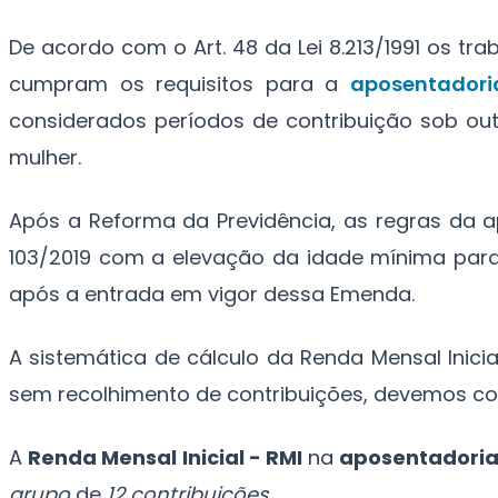
De acordo com o Art. 48 da Lei 8.213/1991 os tr
cumpram os requisitos para a
aposentadori
considerados períodos de contribuição sob o
mulher.
Após a Reforma da Previdência, as regras da 
103/2019 com a elevação da idade mínima para
após a entrada em vigor dessa Emenda.
A sistemática de cálculo da Renda Mensal Inicia
sem recolhimento de contribuições, devemos con
A
Renda Mensal Inicial - RMI
na
aposentadoria
grupo
de
12
contribuições
.