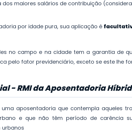
 dos maiores salários de contribuição (considera
oria por idade pura, sua aplicação é
facultati
des no campo e na cidade tem a garantia de q
 pelo fator previdenciário, exceto se este lhe for
ial - RMI da Aposentadoria Híbri
é uma aposentadoria que contempla aqueles tr
urbano e que não têm período de carência suf
s urbanos