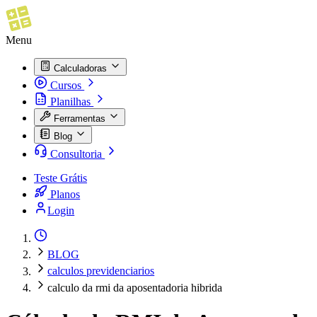
Menu
Calculadoras
Cursos
Planilhas
Ferramentas
Blog
Consultoria
Teste Grátis
Planos
Login
BLOG
calculos previdenciarios
calculo da rmi da aposentadoria hibrida