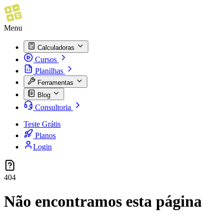
Menu
Calculadoras
Cursos
Planilhas
Ferramentas
Blog
Consultoria
Teste Grátis
Planos
Login
404
Não encontramos esta página