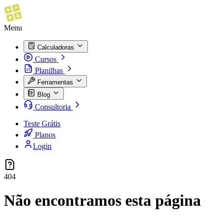
Menu
Calculadoras
Cursos
Planilhas
Ferramentas
Blog
Consultoria
Teste Grátis
Planos
Login
404
Não encontramos esta página