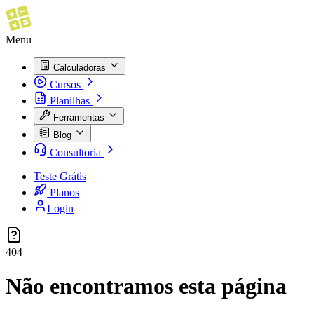
Menu
Calculadoras
Cursos
Planilhas
Ferramentas
Blog
Consultoria
Teste Grátis
Planos
Login
404
Não encontramos esta página