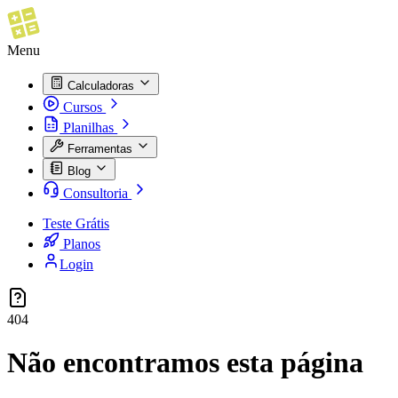
Menu
Calculadoras
Cursos
Planilhas
Ferramentas
Blog
Consultoria
Teste Grátis
Planos
Login
404
Não encontramos esta página