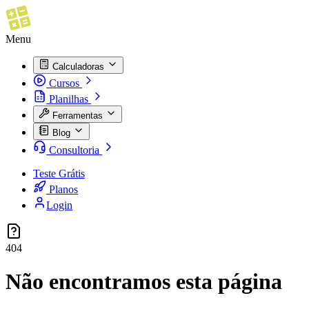
Menu
Calculadoras
Cursos
Planilhas
Ferramentas
Blog
Consultoria
Teste Grátis
Planos
Login
404
Não encontramos esta página