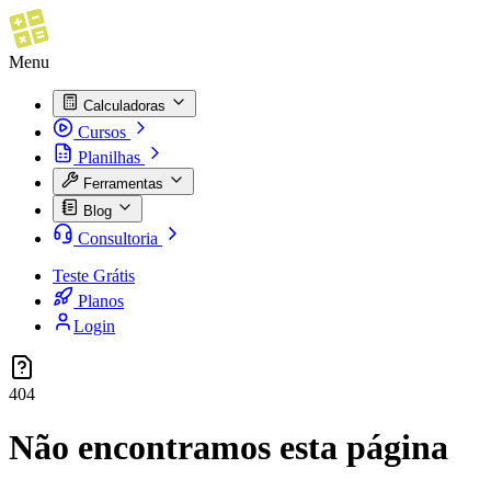
Menu
Calculadoras
Cursos
Planilhas
Ferramentas
Blog
Consultoria
Teste Grátis
Planos
Login
404
Não encontramos esta página