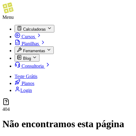
Menu
Calculadoras
Cursos
Planilhas
Ferramentas
Blog
Consultoria
Teste Grátis
Planos
Login
404
Não encontramos esta página