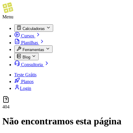
Menu
Calculadoras
Cursos
Planilhas
Ferramentas
Blog
Consultoria
Teste Grátis
Planos
Login
404
Não encontramos esta página