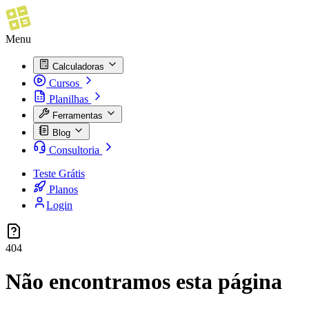
Menu
Calculadoras
Cursos
Planilhas
Ferramentas
Blog
Consultoria
Teste Grátis
Planos
Login
404
Não encontramos esta página