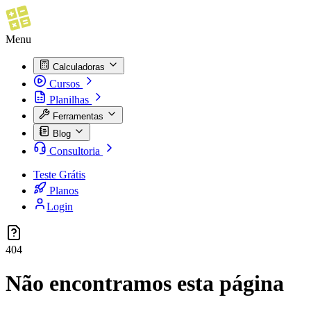
Menu
Calculadoras
Cursos
Planilhas
Ferramentas
Blog
Consultoria
Teste Grátis
Planos
Login
404
Não encontramos esta página