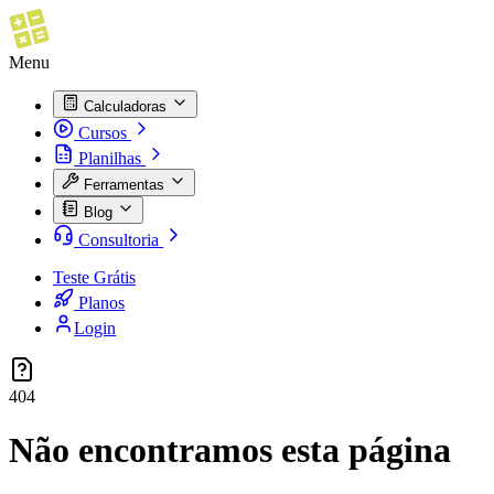
Menu
Calculadoras
Cursos
Planilhas
Ferramentas
Blog
Consultoria
Teste Grátis
Planos
Login
404
Não encontramos esta página