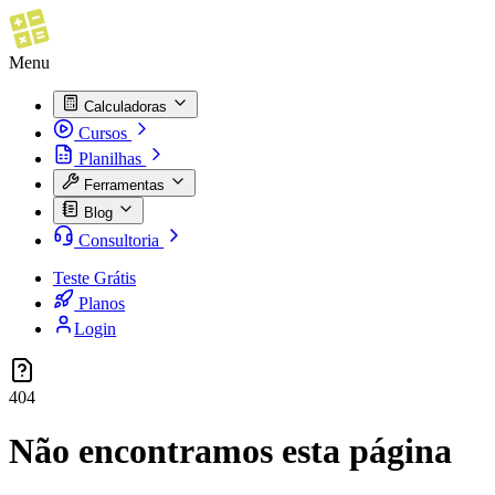
Menu
Calculadoras
Cursos
Planilhas
Ferramentas
Blog
Consultoria
Teste Grátis
Planos
Login
404
Não encontramos esta página