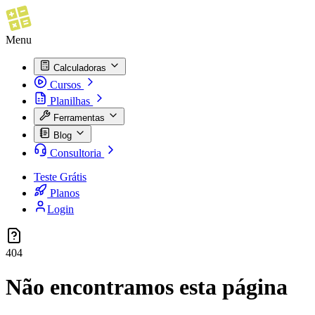
Menu
Calculadoras
Cursos
Planilhas
Ferramentas
Blog
Consultoria
Teste Grátis
Planos
Login
404
Não encontramos esta página