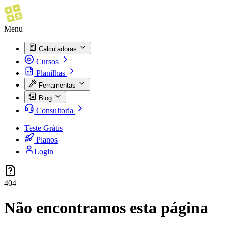
Menu
Calculadoras
Cursos
Planilhas
Ferramentas
Blog
Consultoria
Teste Grátis
Planos
Login
404
Não encontramos esta página