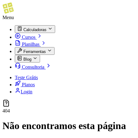
Menu
Calculadoras
Cursos
Planilhas
Ferramentas
Blog
Consultoria
Teste Grátis
Planos
Login
404
Não encontramos esta página