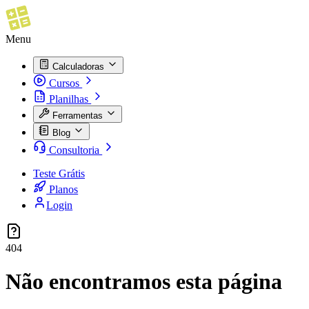
Menu
Calculadoras
Cursos
Planilhas
Ferramentas
Blog
Consultoria
Teste Grátis
Planos
Login
404
Não encontramos esta página