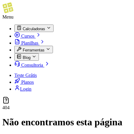
Menu
Calculadoras
Cursos
Planilhas
Ferramentas
Blog
Consultoria
Teste Grátis
Planos
Login
404
Não encontramos esta página