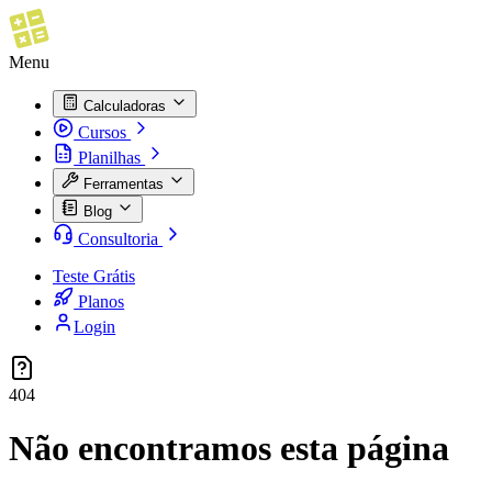
Menu
Calculadoras
Cursos
Planilhas
Ferramentas
Blog
Consultoria
Teste Grátis
Planos
Login
404
Não encontramos esta página