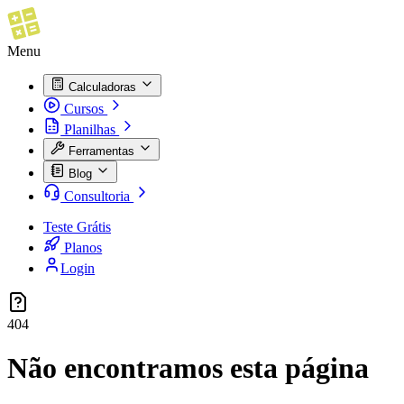
Menu
Calculadoras
Cursos
Planilhas
Ferramentas
Blog
Consultoria
Teste Grátis
Planos
Login
404
Não encontramos esta página