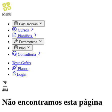
Menu
Calculadoras
Cursos
Planilhas
Ferramentas
Blog
Consultoria
Teste Grátis
Planos
Login
404
Não encontramos esta página