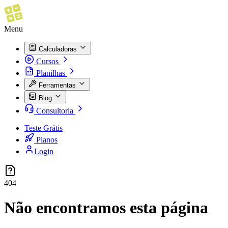
Menu
Calculadoras
Cursos
Planilhas
Ferramentas
Blog
Consultoria
Teste Grátis
Planos
Login
404
Não encontramos esta página